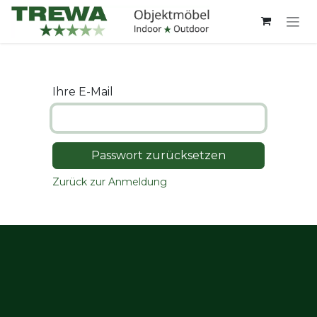
Zum Inhalt springen
Ihre E-Mail
Passwort zurücksetzen
Zurück zur Anmeldung