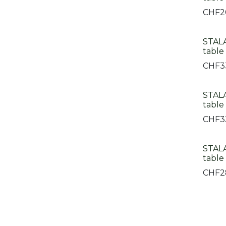
CHF
2
STAL
table
CHF
3
STALA
table
CHF
3
STALA
table
CHF
2