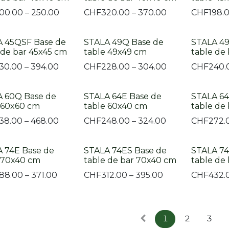
00.00 – 250.00
CHF
320.00 – 370.00
CHF
198.
A 45QSF Base de
STALA 49Q Base de
STALA 4
 de bar 45x45 cm
table 49x49 cm
table de
30.00 – 394.00
CHF
228.00 – 304.00
CHF
240.
 60Q Base de
STALA 64E Base de
STALA 64
 60x60 cm
table 60x40 cm
table de
38.00 – 468.00
CHF
248.00 – 324.00
CHF
272.
 74E Base de
STALA 74ES Base de
STALA 74
 70x40 cm
table de bar 70x40 cm
table de
88.00 – 371.00
CHF
312.00 – 395.00
CHF
432.
1
2
3