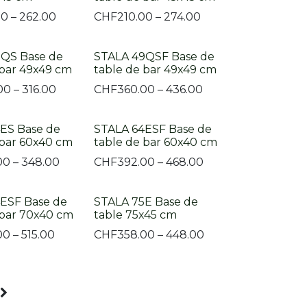
00 – 262.00
CHF
210.00 – 274.00
9QS Base de
STALA 49QSF Base de
 bar 49x49 cm
table de bar 49x49 cm
00 – 316.00
CHF
360.00 – 436.00
ES Base de
STALA 64ESF Base de
 bar 60x40 cm
table de bar 60x40 cm
00 – 348.00
CHF
392.00 – 468.00
ESF Base de
STALA 75E Base de
 bar 70x40 cm
table 75x45 cm
00 – 515.00
CHF
358.00 – 448.00