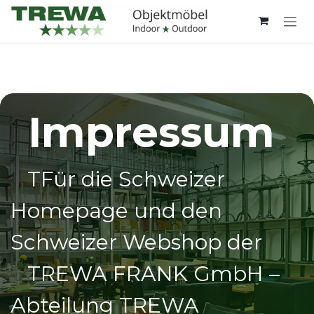
Zum Inhalt springen
Impressum
TFür die Schweizer
Homepage und den
Schweizer Webshop der
TREWA FRANK GmbH –
Abteilung TREWA