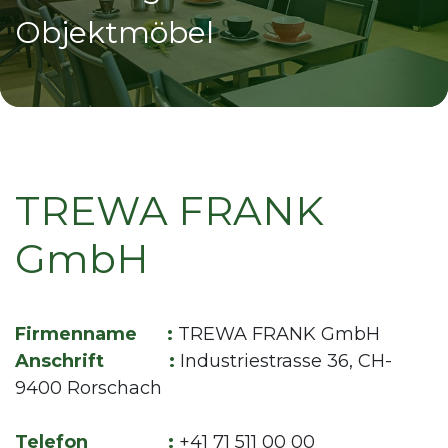
Objektmöbel
TREWA FRANK
GmbH
Firmenname :
TREWA FRANK GmbH
Anschrift :
Industriestrasse 36, CH-
9400 Rorschach
Telefon :
+41 71 511 00 00