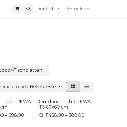
Deutsch
Anmelden
door-Tischplatten
Beliebteste
Sortieren nach:
-Tisch TREWA
Outdoor-Tisch TREWA
 cm
T3 60x60 cm
00 – 698.00
CHF
468.00 – 588.00