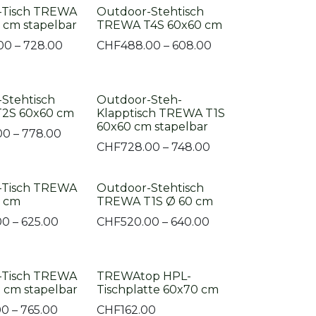
-Tisch TREWA
Outdoor-Stehtisch
 cm stapelbar
TREWA T4S 60x60 cm
00 – 728.00
CHF
488.00 – 608.00
Stehtisch
Outdoor-Steh-
2S 60x60 cm
Klapptisch TREWA T1S
60x60 cm stapelbar
00 – 778.00
CHF
728.00 – 748.00
-Tisch TREWA
Outdoor-Stehtisch
0 cm
TREWA T1S Ø 60 cm
00 – 625.00
CHF
520.00 – 640.00
-Tisch TREWA
TREWAtop HPL-
 cm stapelbar
Tischplatte 60x70 cm
00 – 765.00
CHF
162.00