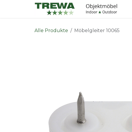
Zum Inhalt springen
I
Alle Produkte
Möbelgleiter 10065