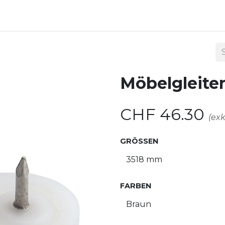
ndoor
Outdoor
Shop
Kontakt
Möbelgleiter
CHF
46.30
(exk
GRÖSSEN
FARBEN