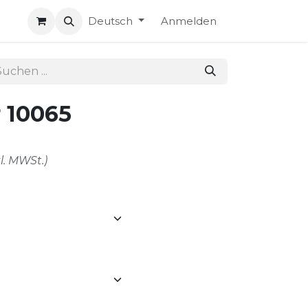
Deutsch
Anmelden
 10065
l. MWSt.)