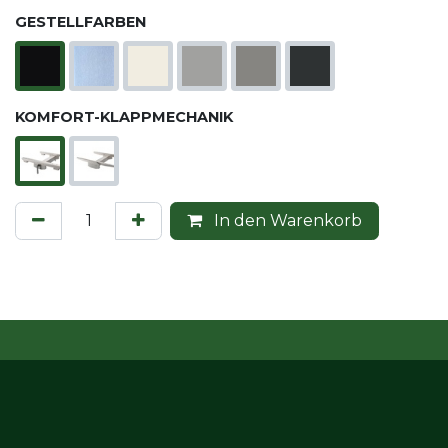
GESTELLFARBEN
KOMFORT-KLAPPMECHANIK
In den Warenkorb