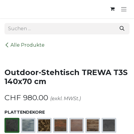
Zum Inhalt springen
Alle Produkte
Outdoor-Stehtisch TREWA T3S
140x70 cm
CHF
980.00
(exkl. MWSt.)
PLATTENDEKORE