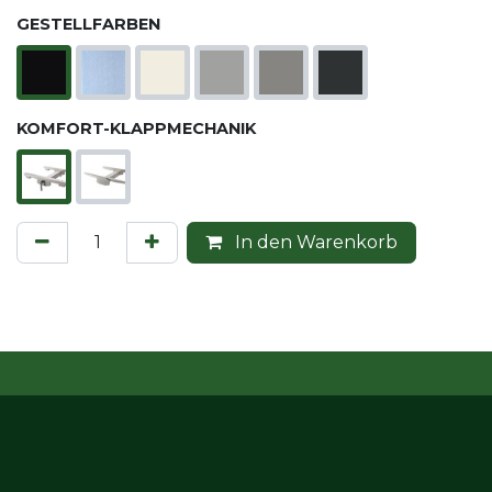
GESTELLFARBEN
KOMFORT-KLAPPMECHANIK
In den Warenkorb