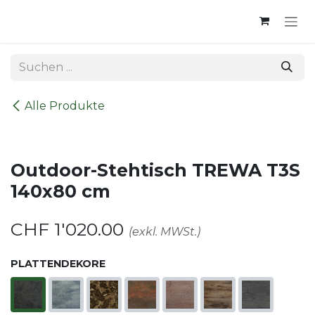
Zum Inhalt springen
Alle Produkte
Outdoor-Stehtisch TREWA T3S
140x80 cm
CHF
1'020.00
(exkl. MWSt.)
PLATTENDEKORE