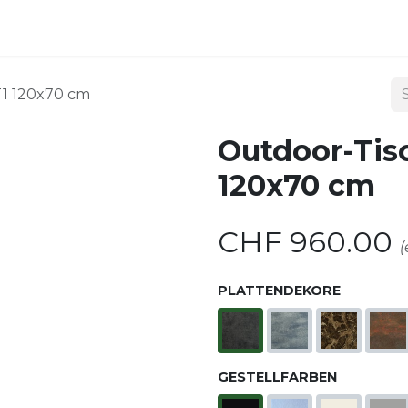
Kontakt
1 120x70 cm
Outdoor-Ti
120x70 cm
CHF
960.00
(
PLATTENDEKORE
GESTELLFARBEN