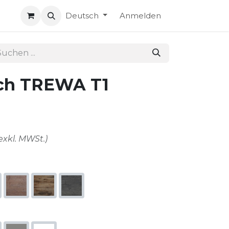
Deutsch
Anmelden
sch TREWA T1
exkl. MWSt.)