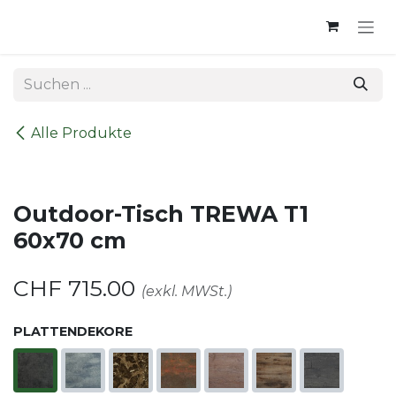
Zum Inhalt springen
Alle Produkte
Outdoor-Tisch TREWA T1
60x70 cm
CHF
715.00
(exkl. MWSt.)
PLATTENDEKORE