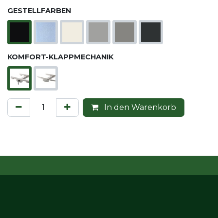
GESTELLFARBEN
KOMFORT-KLAPPMECHANIK
In den Warenkorb