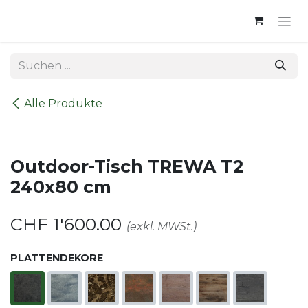
Zum Inhalt springen
Alle Produkte
Outdoor-Tisch TREWA T2
240x80 cm
CHF
1'600.00
(exkl. MWSt.)
PLATTENDEKORE