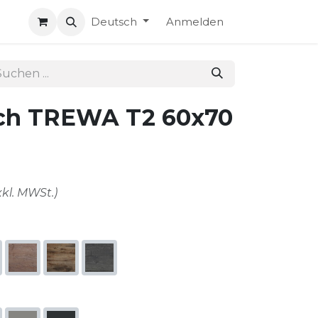
Deutsch
Anmelden
sch TREWA T2 60x70
xkl. MWSt.)