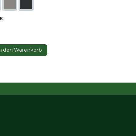
K
n den Warenkorb