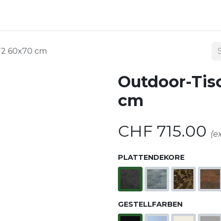
ndoor
Outdoor
Shop
Kontakt
T2 60x70 cm
Outdoor-Ti
cm
CHF
715.00
(e
PLATTENDEKORE
GESTELLFARBEN