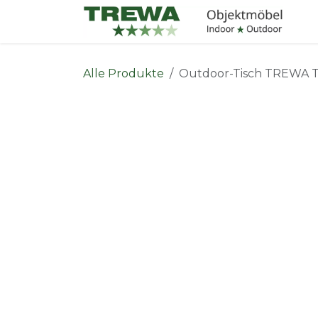
Zum Inhalt springen
I
Alle Produkte
Outdoor-Tisch TREWA 