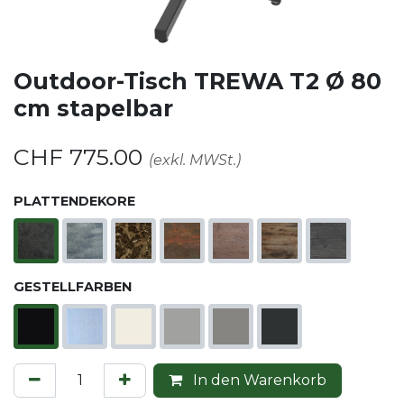
Outdoor-Tisch TREWA T2 Ø 80
cm stapelbar
CHF
775.00
(exkl. MWSt.)
PLATTENDEKORE
GESTELLFARBEN
In den Warenkorb