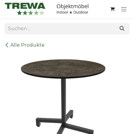
Zum Inhalt springen
Alle Produkte