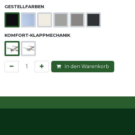
GESTELLFARBEN
KOMFORT-KLAPPMECHANIK
In den Warenkorb