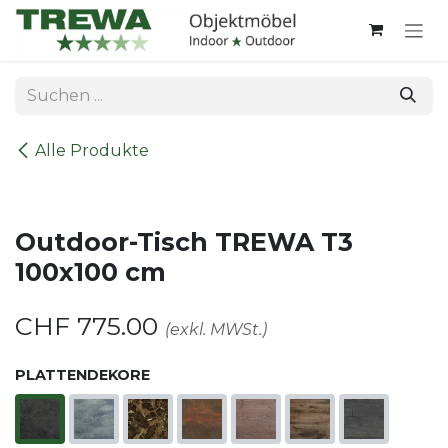
Zum Inhalt springen
Alle Produkte
Outdoor-Tisch TREWA T3
100x100 cm
CHF
775.00
(exkl. MWSt.)
PLATTENDEKORE