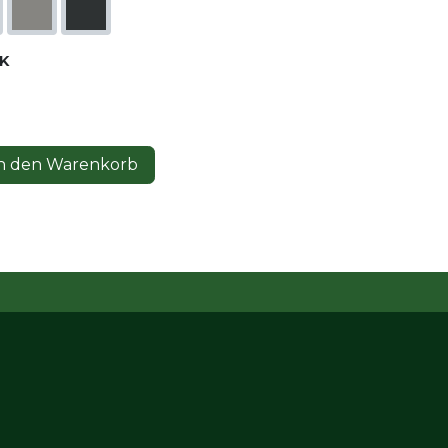
K
n den Warenkorb