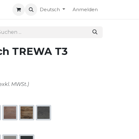
Deutsch
Anmelden
sch TREWA T3
exkl. MWSt.)