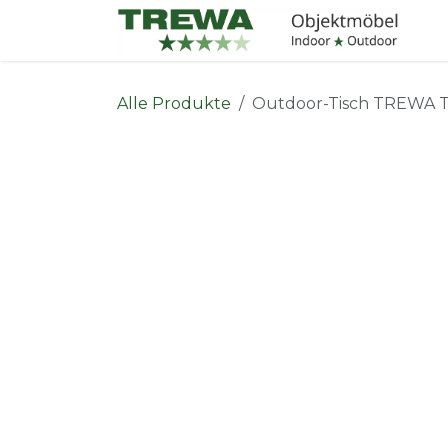
Zum Inhalt springen
I
Alle Produkte
Outdoor-Tisch TREWA T