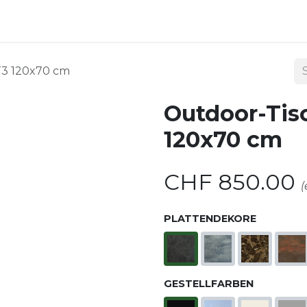
ndoor
Outdoor
Shop
Kontakt
3 120x70 cm
Outdoor-Ti
120x70 cm
CHF
850.00
(
PLATTENDEKORE
GESTELLFARBEN