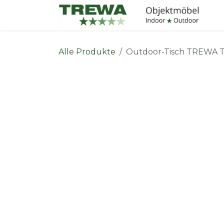
Zum Inhalt springen
I
Alle Produkte
Outdoor-Tisch TREWA 