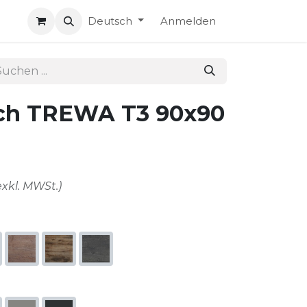
Deutsch
Anmelden
sch TREWA T3 90x90
exkl. MWSt.)