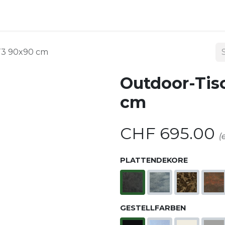
ndoor
Outdoor
Shop
Kontakt
T3 90x90 cm
Outdoor-Ti
cm
CHF
695.00
(
PLATTENDEKORE
GESTELLFARBEN