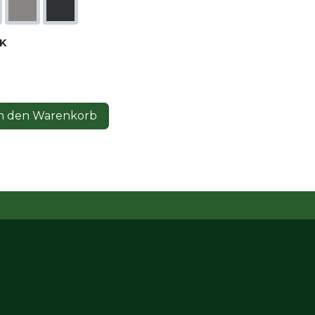
K
n den Warenkorb