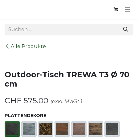
Zum Inhalt springen
Alle Produkte
Outdoor-Tisch TREWA T3 Ø 70
cm
CHF
575.00
(exkl. MWSt.)
PLATTENDEKORE