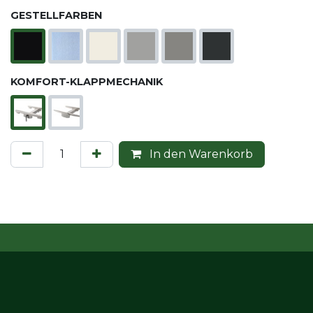
GESTELLFARBEN
KOMFORT-KLAPPMECHANIK
In den Warenkorb