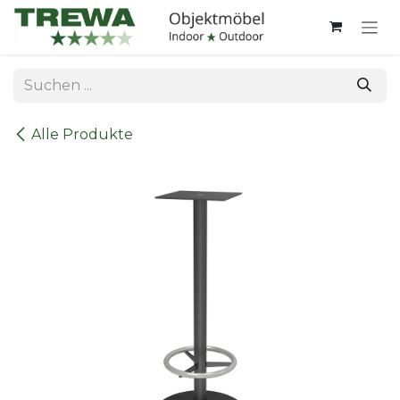
Zum Inhalt springen
Alle Produkte