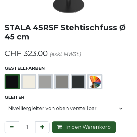
STALA 45RSF Stehtischfuss Ø
45 cm
CHF
323.00
(exkl. MWSt.)
GESTELLFARBEN
GLEITER
In den Warenkorb