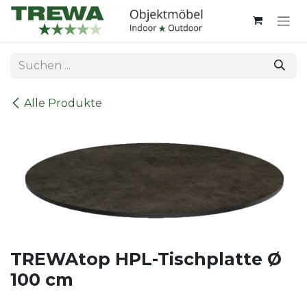
Zum Inhalt springen
Alle Produkte
TREWAtop HPL-Tischplatte Ø
100 cm