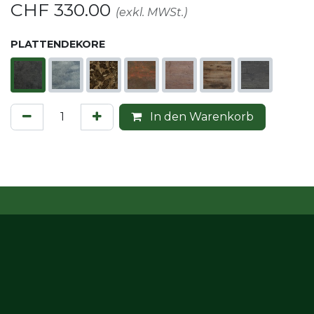
CHF
330.00
(exkl. MWSt.)
PLATTENDEKORE
In den Warenkorb