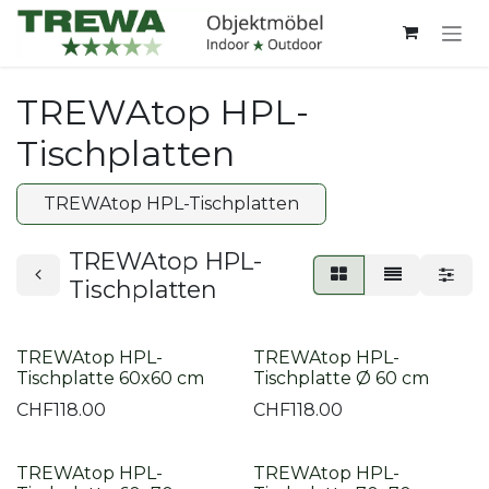
Zum Inhalt springen
TREWAtop HPL-
Tischplatten
TREWAtop HPL-Tischplatten
TREWAtop HPL-
Tischplatten
TREWAtop HPL-
TREWAtop HPL-
Tischplatte 60x60 cm
Tischplatte Ø 60 cm
CHF
118.00
CHF
118.00
TREWAtop HPL-
TREWAtop HPL-