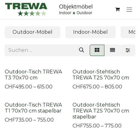
Zum Inhalt springen
Outdoor-Möbel
Indoor-Möbel
Möbe
Outdoor-Tisch TREWA
Outdoor-Stehtisch
T3 70x70 cm
TREWA T2S 70x70 cm
CHF
495.00 – 615.00
CHF
675.00 – 805.00
Outdoor-Tisch TREWA
Outdoor-Stehtisch
T1 70x70 cm stapelbar
TREWA T2S 70x70 cm
stapelbar
CHF
735.00 – 755.00
CHF
755.00 – 775.00