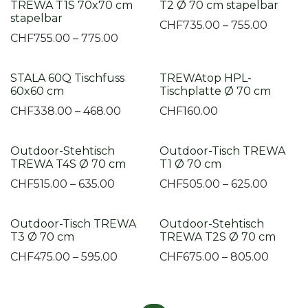
TREWA T1S 70x70 cm
T2 Ø 70 cm stapelbar
stapelbar
CHF
735.00 – 755.00
CHF
755.00 – 775.00
STALA 60Q Tischfuss
TREWAtop HPL-
60x60 cm
Tischplatte Ø 70 cm
CHF
338.00 – 468.00
CHF
160.00
Outdoor-Stehtisch
Outdoor-Tisch TREWA
TREWA T4S Ø 70 cm
T1 Ø 70 cm
CHF
515.00 – 635.00
CHF
505.00 – 625.00
Outdoor-Tisch TREWA
Outdoor-Stehtisch
T3 Ø 70 cm
TREWA T2S Ø 70 cm
CHF
475.00 – 595.00
CHF
675.00 – 805.00