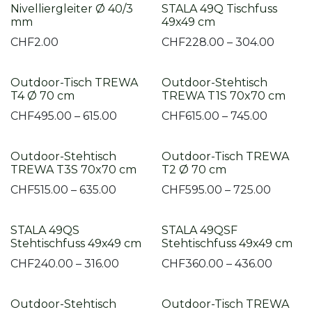
Nivelliergleiter Ø 40/3
STALA 49Q Tischfuss
mm
49x49 cm
CHF
2.00
CHF
228.00 – 304.00
Outdoor-Tisch TREWA
Outdoor-Stehtisch
T4 Ø 70 cm
TREWA T1S 70x70 cm
CHF
495.00 – 615.00
CHF
615.00 – 745.00
Outdoor-Stehtisch
Outdoor-Tisch TREWA
TREWA T3S 70x70 cm
T2 Ø 70 cm
CHF
515.00 – 635.00
CHF
595.00 – 725.00
STALA 49QS
STALA 49QSF
Stehtischfuss 49x49 cm
Stehtischfuss 49x49 cm
CHF
240.00 – 316.00
CHF
360.00 – 436.00
Outdoor-Stehtisch
Outdoor-Tisch TREWA